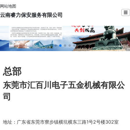
网站地图
☰
云南睿力保安服务有限公司
总部
东莞市汇百川电子五金机械有限公
司
地址：广东省东莞市寮步镇横坑横东三路1号2号楼302室