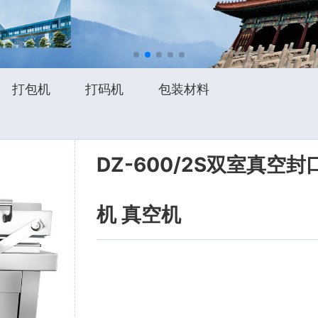
打包机
打码机
包装材料
DZ-600/2S双室真
机 真空机